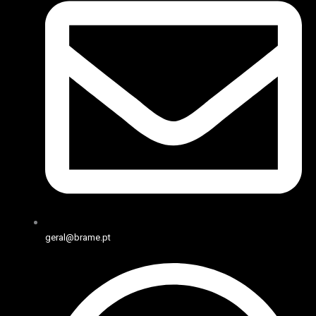
geral@brame.pt