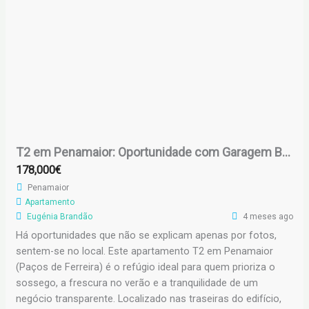
T2 em Penamaior: Oportunidade com Garagem Box e Terraço
178,000€
Penamaior
Apartamento
Eugénia Brandão
4 meses ago
Há oportunidades que não se explicam apenas por fotos,
sentem-se no local. Este apartamento T2 em Penamaior
(Paços de Ferreira) é o refúgio ideal para quem prioriza o
sossego, a frescura no verão e a tranquilidade de um
negócio transparente. Localizado nas traseiras do edifício,