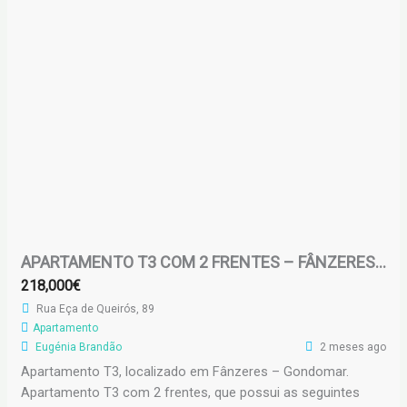
APARTAMENTO T3 COM 2 FRENTES – FÂNZERES GONDOMAR
218,000€
Rua Eça de Queirós, 89
Apartamento
Eugénia Brandão
2 meses ago
Apartamento T3, localizado em Fânzeres – Gondomar.
Apartamento T3 com 2 frentes, que possui as seguintes