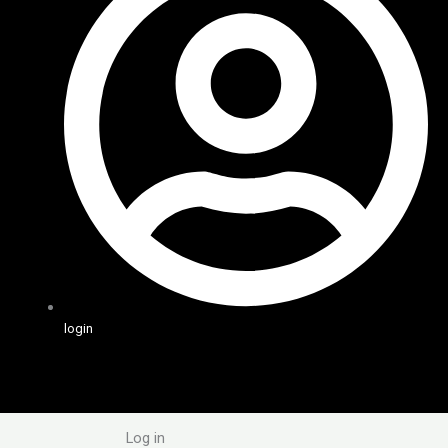
login
Log in