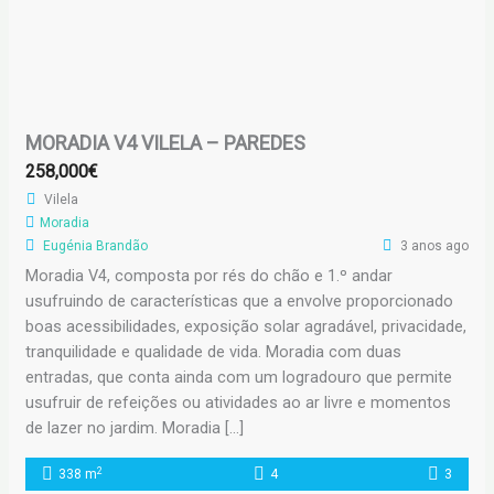
MORADIA V4 VILELA – PAREDES
258,000€
Vilela
Moradia
Eugénia Brandão
3 anos ago
Moradia V4, composta por rés do chão e 1.º andar
usufruindo de características que a envolve proporcionado
boas acessibilidades, exposição solar agradável, privacidade,
tranquilidade e qualidade de vida. Moradia com duas
entradas, que conta ainda com um logradouro que permite
usufruir de refeições ou atividades ao ar livre e momentos
de lazer no jardim. Moradia […]
2
338 m
4
3