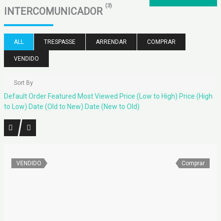
(3)
INTERCOMUNICADOR
ALL
TRESPASSE
ARRENDAR
COMPRAR
VENDIDO
Sort By
Default Order
Featured
Most Viewed
Price (Low to High)
Price (High
to Low)
Date (Old to New)
Date (New to Old)
VENDIDO
Comprar