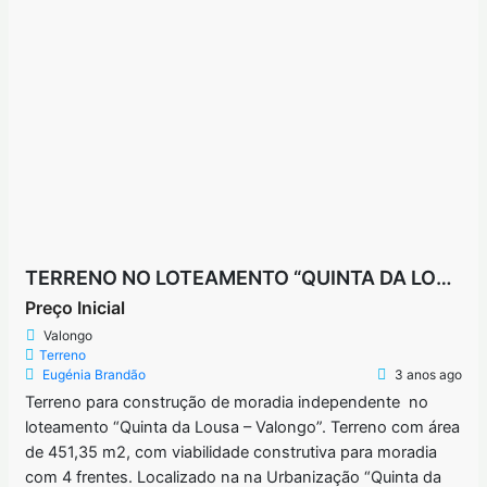
TERRENO NO LOTEAMENTO “QUINTA DA LOUSA – VALONGO”
Preço Inicial
Valongo
Terreno
Eugénia Brandão
3 anos ago
Terreno para construção de moradia independente no
loteamento “Quinta da Lousa – Valongo”. Terreno com área
de 451,35 m2, com viabilidade construtiva para moradia
com 4 frentes. Localizado na na Urbanização “Quinta da