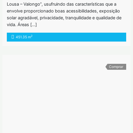
Lousa – Valongo”, usufruindo das características que a
envolve proporcionado boas acessibilidades, exposição
solar agradável, privacidade, tranquilidade e qualidade de
vida. Áreas […]
2
451.35 m
Comprar