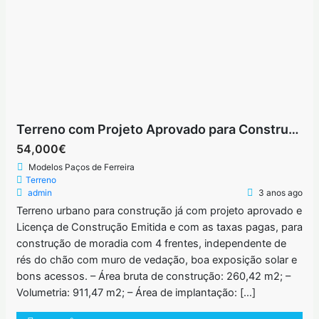
Terreno com Projeto Aprovado para Construção de Moradia Independente com 4 frentes de Rés do Chão – Paços de Ferreira
54,000€
Modelos Paços de Ferreira
Terreno
admin
3 anos ago
Terreno urbano para construção já com projeto aprovado e
Licença de Construção Emitida e com as taxas pagas, para
construção de moradia com 4 frentes, independente de
rés do chão com muro de vedação, boa exposição solar e
bons acessos. – Área bruta de construção: 260,42 m2; –
Volumetria: 911,47 m2; – Área de implantação: […]