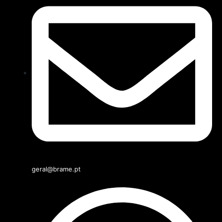
geral@brame.pt