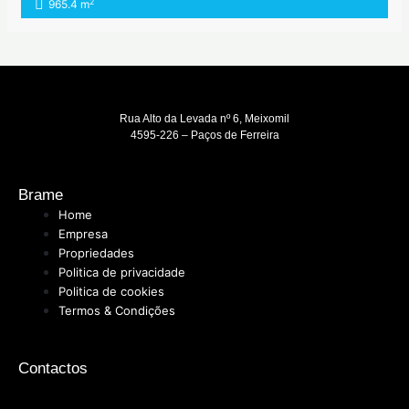
2
965.4 m
Rua Alto da Levada nº 6, Meixomil
4595-226 – Paços de Ferreira
Brame
Home
Empresa
Propriedades
Politica de privacidade
Politica de cookies
Termos & Condições
Contactos