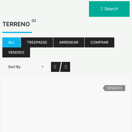
Search
(2)
TERRENO
ALL
TRESPASSE
ARRENDAR
COMPRAR
VENDIDO
Sort By
VENDIDO