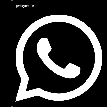
geral@brame.pt