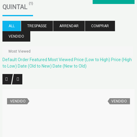
(1)
QUINTAL
ALL
TRESPASSE
ARRENDAR
COMPRAR
VENDIDO
Most Viewed
Default Order
Featured
Most Viewed
Price (Low to High)
Price (High
to Low)
Date (Old to New)
Date (New to Old)
VENDIDO
VENDIDO