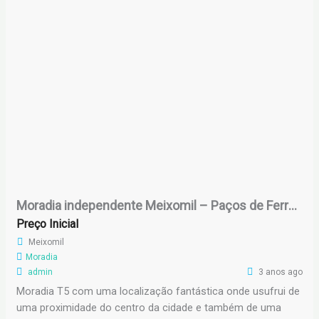
Moradia independente Meixomil – Paços de Ferreira
Preço Inicial
Meixomil
Moradia
admin
3 anos ago
Moradia T5 com uma localização fantástica onde usufrui de
uma proximidade do centro da cidade e também de uma