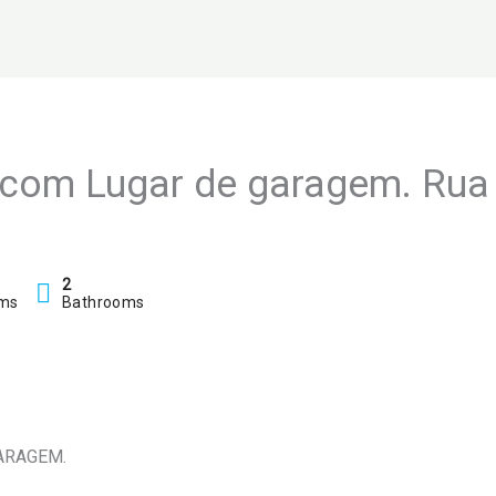
com Lugar de garagem. Rua 
2
ms
Bathrooms
ARAGEM.