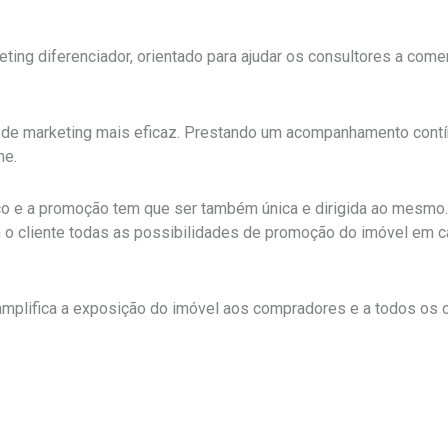
ng diferenciador, orientado para ajudar os consultores a come
o de marketing mais eficaz. Prestando um acompanhamento contín
me.
co e a promoção tem que ser também única e dirigida ao mesmo.
o cliente todas as possibilidades de promoção do imóvel em ca
amplifica a exposição do imóvel aos compradores e a todos os o