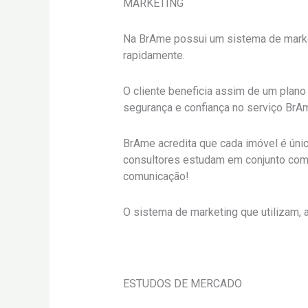
MARKETING
Na BrAme possui um sistema de marketi
rapidamente.
O cliente beneficia assim de um plan
segurança e confiança no serviço BrA
BrAme acredita que cada imóvel é úni
consultores estudam em conjunto com 
comunicação!
O sistema de marketing que utilizam, 
ESTUDOS DE MERCADO