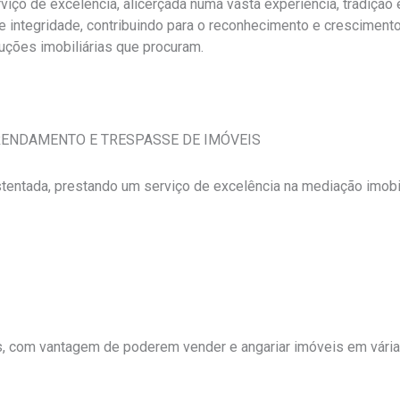
iço de excelência, alicerçada numa vasta experiência, tradição 
e integridade, contribuindo para o reconhecimento e cresciment
luções imobiliárias que procuram.
RENDAMENTO E TRESPASSE DE IMÓVEIS
tentada, prestando um serviço de excelência na mediação imobi
s, com vantagem de poderem vender e angariar imóveis em vária