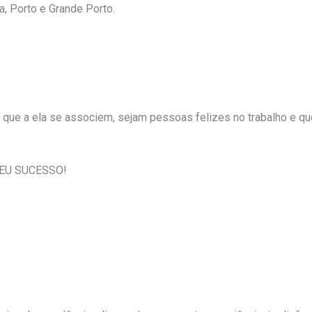
, Porto e Grande Porto.
 que a ela se associem, sejam pessoas felizes no trabalho e q
EU SUCESSO!