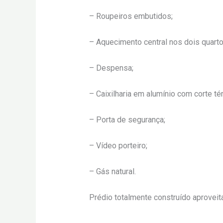
– Roupeiros embutidos;
– Aquecimento central nos dois quarto
– Despensa;
– Caixilharia em alumínio com corte té
– Porta de segurança;
– Vídeo porteiro;
– Gás natural.
Prédio totalmente construído aprovei