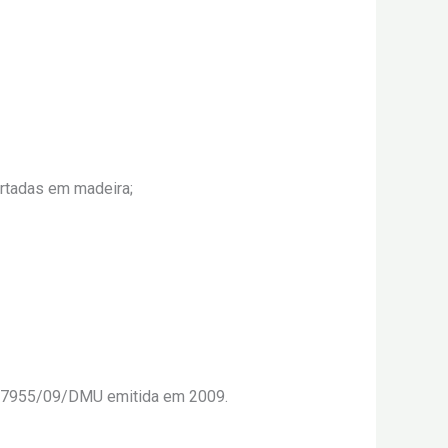
ortadas em madeira;
ALV7955/09/DMU emitida em 2009.