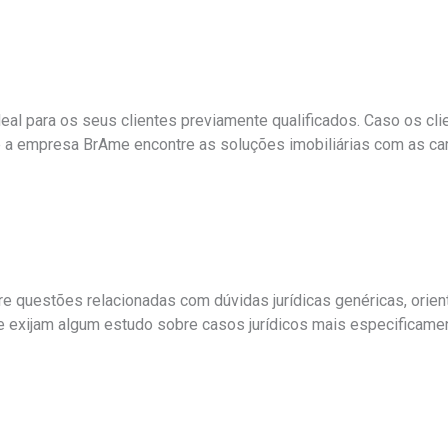
eal para os seus clientes previamente qualificados. Caso os cl
 a empresa BrAme encontre as soluções imobiliárias com as cara
re questões relacionadas com dúvidas jurídicas genéricas, orie
 exijam algum estudo sobre casos jurídicos mais especificame