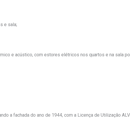
s e sala;
rmico e acústico, com estores elétricos nos quartos e na sala p
tando a fachada do ano de 1944, com a Licença de Utilização 