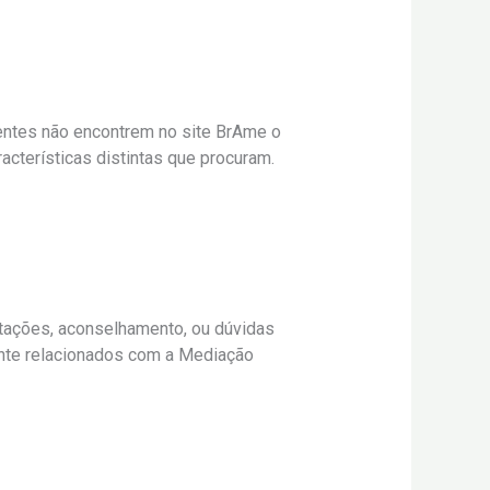
ientes não encontrem no site BrAme o
cterísticas distintas que procuram.
ntações, aconselhamento, ou dúvidas
nte relacionados com a Mediação